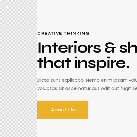
CREATIVE THINKING
Interiors & 
that inspire.
Dicta sunt explicabo. Nemo enim ipsam vo
voluptas sit aspernatur aut odit aut fugit s
About Us